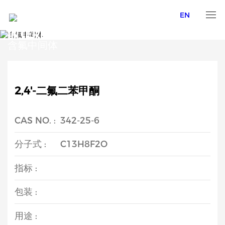
EN
FLUORINE-CONTAINING
INTERMEDIATES
含氟中间体
2,4'-二氟二苯甲酮
CAS NO. :
342-25-6
分子式 :
C13H8F2O
指标 :
包装 :
用途 :